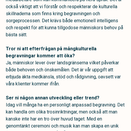
också viktigt att vi förstår och respekterar de kulturella
skillnaderna som finns kring begravningen och
sorgeprocessen. Det krävs både emotionell intelligens
och respekt för att kunna tillgodose människors behov på
bästa sätt.
Tror ni att efterfrågan på mångkulturella
begravningar kommer att öka?
Ja, människor lever över landsgränserna vilket påverkar
både behoven och önskemålen. Det är vår uppgift att
erbjuda äkta medkänsla, stöd och rådgivning, oavsett var
våra klienter kommer ifrån.
Ser ni någon annan utveckling eller trend?
Idag vill många ha en personligt anpassad begravning. Det
kan handla om olika trosinriktningar, men också att man
kanske inte har en tro över huvud taget. Med en
genomtänkt ceremoni och musik kan man skapa en unik