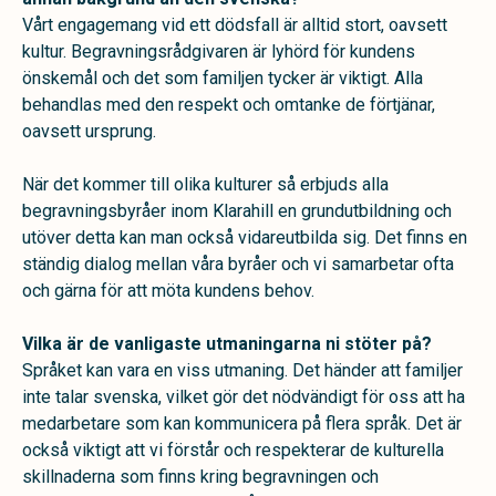
Vårt engagemang vid ett dödsfall är alltid stort, oavsett
kultur. Begravningsrådgivaren är lyhörd för kundens
önskemål och det som familjen tycker är viktigt. Alla
behandlas med den respekt och omtanke de förtjänar,
oavsett ursprung.
När det kommer till olika kulturer så erbjuds alla
begravningsbyråer inom Klarahill en grundutbildning och
utöver detta kan man också vidareutbilda sig. Det finns en
ständig dialog mellan våra byråer och vi samarbetar ofta
och gärna för att möta kundens behov.
Vilka är de vanligaste utmaningarna ni stöter på?
Språket kan vara en viss utmaning. Det händer att familjer
inte talar svenska, vilket gör det nödvändigt för oss att ha
medarbetare som kan kommunicera på flera språk. Det är
också viktigt att vi förstår och respekterar de kulturella
skillnaderna som finns kring begravningen och