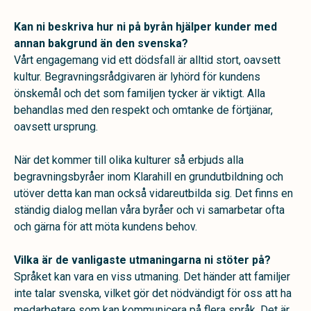
Kan ni beskriva hur ni på byrån hjälper kunder med
annan bakgrund än den svenska?
Vårt engagemang vid ett dödsfall är alltid stort, oavsett
kultur. Begravningsrådgivaren är lyhörd för kundens
önskemål och det som familjen tycker är viktigt. Alla
behandlas med den respekt och omtanke de förtjänar,
oavsett ursprung.
När det kommer till olika kulturer så erbjuds alla
begravningsbyråer inom Klarahill en grundutbildning och
utöver detta kan man också vidareutbilda sig. Det finns en
ständig dialog mellan våra byråer och vi samarbetar ofta
och gärna för att möta kundens behov.
Vilka är de vanligaste utmaningarna ni stöter på?
Språket kan vara en viss utmaning. Det händer att familjer
inte talar svenska, vilket gör det nödvändigt för oss att ha
medarbetare som kan kommunicera på flera språk. Det är