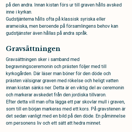
på den andra. Innan kistan förs ur till graven hålls avsked
inne i kyrkan.
Gudstjänterna hålls ofta på klassisk syriska eller
arameiska, men beroende på församlingens behov kan
gudstjänster även hållas på andra språk.
Gravsättningen
Gravsättningen sker i samband med
begravningsceremonin och prästen följer med till
kyrkogården. Där läser man böner för den döde och
prästen välsignar graven med rökelse och heligt vatten
innan kistan sänks ner. Detta är en viktig del av ceremonin
och markerar avskedet från den jordiska tillvaron.
Efter detta vill man ofta lägga ett par skovlar mull i graven,
som till en början markeras med ett kors. På gravstenen är
det sedan vanligt med en bild på den döde. En påminnelse
om personens liv och ett sätt att hedra minnet.