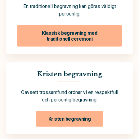
En traditionell begravning kan göras väldigt
personlig.
Klassisk begravning med
traditionell ceremoni
Kristen begravning
Oavsett trossamfund ordnar vi en respektfull
och personlig begravning.
Kristen begravning