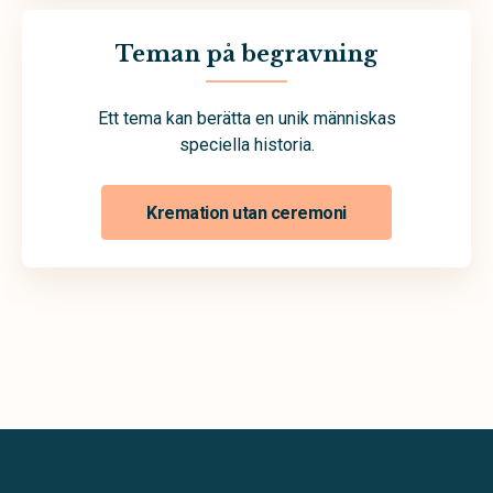
Teman på begravning
Ett tema kan berätta en unik människas
speciella historia.
Kremation utan ceremoni