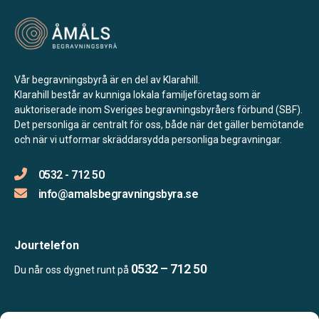
Vår begravningsbyrå är en del av Klarahill.
Klarahill består av kunniga lokala familjeföretag som är
auktoriserade inom Sveriges begravningsbyråers förbund (SBF).
Det personliga är centralt för oss, både när det gäller bemötande
och när vi utformar skräddarsydda personliga begravningar.
0532 - 712 50
info@amalsbegravningsbyra.se
Jourtelefon
0532 – 712 50
Du når oss dygnet runt på