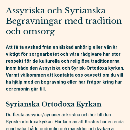
Assyriska och Syrianska
Begravningar med tradition
och omsorg
Att få ta avsked från en älskad anhörig eller vän är
viktigt för sorgearbetet och våra rådgivare har stor
respekt för de kulturella och religiösa traditionerna
inom både den Assyriska och Syrisk-Ortodoxa kyrkan.
Varmt välkommen att kontakta oss oavsett om du vill
ha hjälp med en begravning eller har frågor kring hur
ceremonin går till.
Syrianska Ortodoxa Kyrkan
De flesta assyrier/syrianer är kristna och hör till den
Syrisk-ortodoxa kyrkan. Här lär man att Kristus har en enda
enad natur, både gudomlig och mänsklig, och kyrkan är