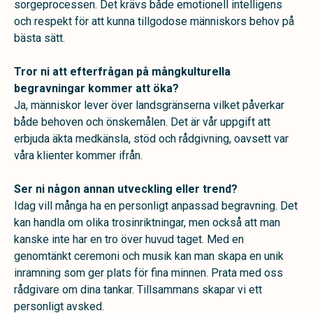
sorgeprocessen. Det krävs både emotionell intelligens
och respekt för att kunna tillgodose människors behov på
bästa sätt.
Tror ni att efterfrågan på mångkulturella
begravningar kommer att öka?
Ja, människor lever över landsgränserna vilket påverkar
både behoven och önskemålen. Det är vår uppgift att
erbjuda äkta medkänsla, stöd och rådgivning, oavsett var
våra klienter kommer ifrån.
Ser ni någon annan utveckling eller trend?
Idag vill många ha en personligt anpassad begravning. Det
kan handla om olika trosinriktningar, men också att man
kanske inte har en tro över huvud taget. Med en
genomtänkt ceremoni och musik kan man skapa en unik
inramning som ger plats för fina minnen. Prata med oss
rådgivare om dina tankar. Tillsammans skapar vi ett
personligt avsked.