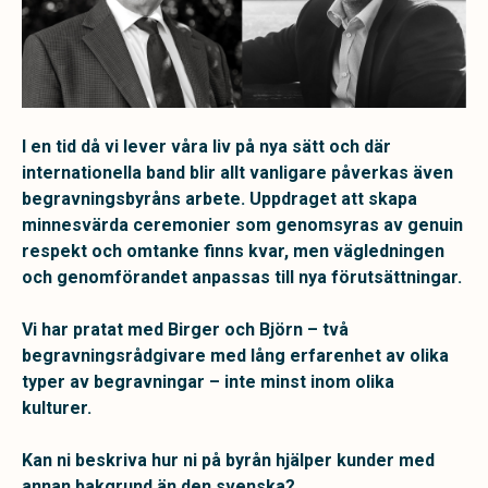
I en tid då vi lever våra liv på nya sätt och där
internationella band blir allt vanligare påverkas även
begravningsbyråns arbete. Uppdraget att skapa
minnesvärda ceremonier som genomsyras av genuin
respekt och omtanke finns kvar, men vägledningen
och genomförandet anpassas till nya förutsättningar.
Vi har pratat med Birger och Björn – två
begravningsrådgivare med lång erfarenhet av olika
typer av begravningar – inte minst inom olika
kulturer.
Kan ni beskriva hur ni på byrån hjälper kunder med
annan bakgrund än den svenska?