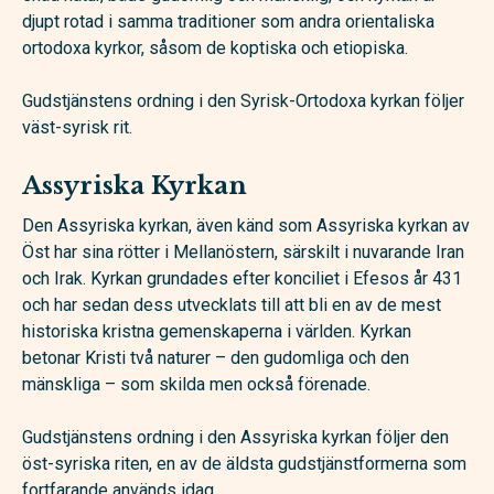
djupt rotad i samma traditioner som andra orientaliska
ortodoxa kyrkor, såsom de koptiska och etiopiska.
Gudstjänstens ordning i den Syrisk-Ortodoxa kyrkan följer
väst-syrisk rit.
Assyriska Kyrkan
Den Assyriska kyrkan, även känd som Assyriska kyrkan av
Öst har sina rötter i Mellanöstern, särskilt i nuvarande Iran
och Irak. Kyrkan grundades efter konciliet i Efesos år 431
och har sedan dess utvecklats till att bli en av de mest
historiska kristna gemenskaperna i världen. Kyrkan
betonar Kristi två naturer – den gudomliga och den
mänskliga – som skilda men också förenade.
Gudstjänstens ordning i den Assyriska kyrkan följer den
öst-syriska riten, en av de äldsta gudstjänstformerna som
fortfarande används idag.