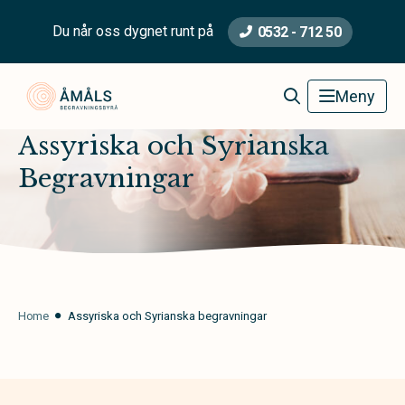
Du når oss dygnet runt på
0532 - 712 50
Åmåls Begravningsbyrå
Meny
Assyriska och Syrianska
Begravningar
Home
Assyriska och Syrianska begravningar