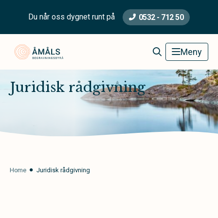
Du når oss dygnet runt på
0532 - 712 50
Åmåls Begravningsbyrå
Meny
Juridisk rådgivning
Home
Juridisk rådgivning