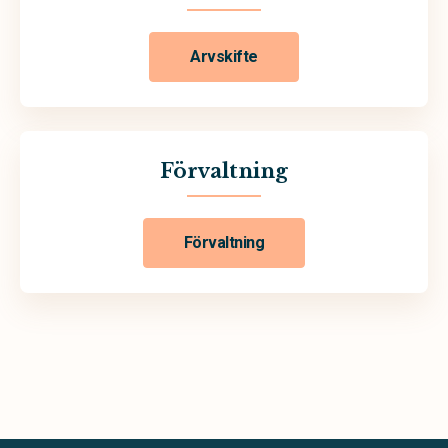
Arvskifte
Förvaltning
Förvaltning