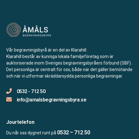
Vår begravningsbyrå är en del av Klarahill.
Klarahill består av kunniga lokala familjeföretag som är
auktoriserade inom Sveriges begravningsbyråers förbund (SBF).
Det personliga är centralt för oss, både när det gäller bemötande
och när vi utformar skräddarsydda personliga begravningar.
0532 - 712 50
info@amalsbegravningsbyra.se
Jourtelefon
0532 – 712 50
Du når oss dygnet runt på