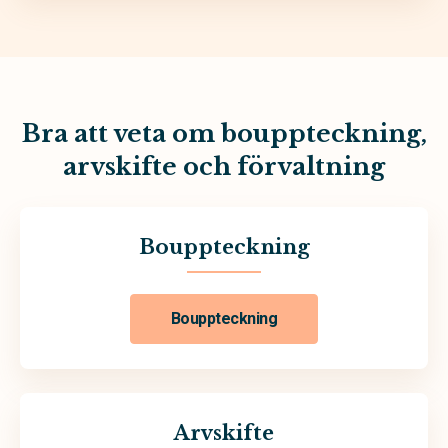
Bra att veta om bouppteckning,
arvskifte och förvaltning
Bouppteckning
Bouppteckning
Arvskifte