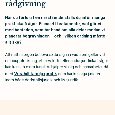
rådgivning
När du förlorat en närstående ställs du inför många
praktiska frågor. Finns ett testamente, vad gör vi
med bostaden, vem tar hand om alla delar medan vi
planerar begravningen – och i vilken ordning måste
allt ske?
Att mitt i sorgen behöva sätta sig in i vad som gäller vid
en bouppteckning, ett arvskifte eller andra juridiska frågor
kan kännas extra tungt. Vi hjälper vi dig och samarbetar då
Verahill familjejuridik
med
som har kunniga jurister
inom både dödsfallsjuridik och livsjuridik.