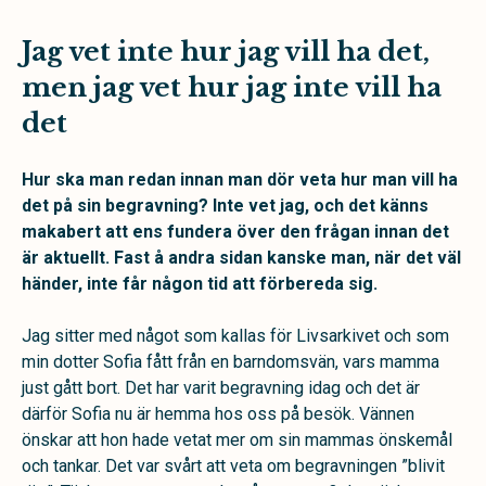
Jag vet inte hur jag vill ha det,
men jag vet hur jag inte vill ha
det
Hur ska man redan innan man dör veta hur man vill ha
det på sin begravning? Inte vet jag, och det känns
makabert att ens fundera över den frågan innan det
är aktuellt. Fast å andra sidan kanske man, när det väl
händer, inte får någon tid att förbereda sig.
Jag sitter med något som kallas för Livsarkivet och som
min dotter Sofia fått från en barndomsvän, vars mamma
just gått bort. Det har varit begravning idag och det är
därför Sofia nu är hemma hos oss på besök. Vännen
önskar att hon hade vetat mer om sin mammas önskemål
och tankar. Det var svårt att veta om begravningen ”blivit