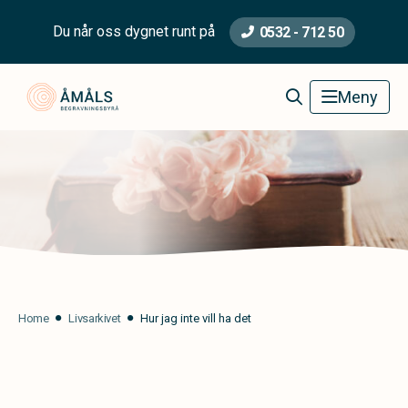
Du når oss dygnet runt på
0532 - 712 50
Åmåls Begravningsbyrå
Meny
Home
Livsarkivet
Hur jag inte vill ha det