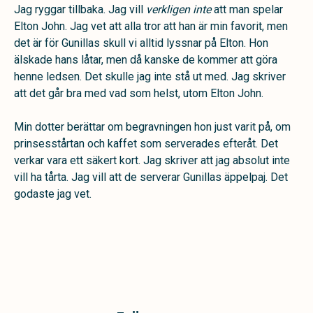
Jag ryggar tillbaka. Jag vill
verkligen inte
att man spelar
Elton John. Jag vet att alla tror att han är min favorit, men
det är för Gunillas skull vi alltid lyssnar på Elton. Hon
älskade hans låtar, men då kanske de kommer att göra
henne ledsen. Det skulle jag inte stå ut med. Jag skriver
att det går bra med vad som helst, utom Elton John.
Min dotter berättar om begravningen hon just varit på, om
prinsesstårtan och kaffet som serverades efteråt. Det
verkar vara ett säkert kort. Jag skriver att jag absolut inte
vill ha tårta. Jag vill att de serverar Gunillas äppelpaj. Det
godaste jag vet.