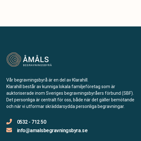
Vår begravningsbyrå är en del av Klarahill.
Klarahill består av kunniga lokala familjeföretag som är
auktoriserade inom Sveriges begravningsbyråers förbund (SBF).
Det personliga är centralt för oss, både när det gäller bemötande
och när vi utformar skräddarsydda personliga begravningar.
0532 - 712 50
info@amalsbegravningsbyra.se