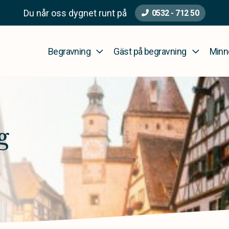
Du når oss dygnet runt på
0532 - 712 50
Begravning
Gäst på begravning
Minn
g