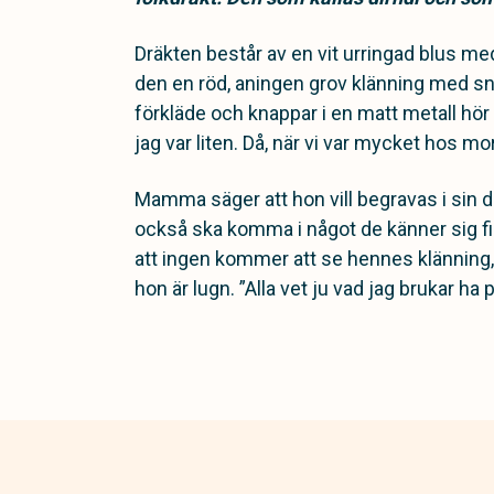
Dräkten består av en vit urringad blus me
den en röd, aningen grov klänning med snör
förkläde och knappar i en matt metall hör t
jag var liten. Då, när vi var mycket hos m
Mamma säger att hon vill begravas i sin dir
också ska komma i något de känner sig fin
att ingen kommer att se hennes klänning,
hon är lugn. ”Alla vet ju vad jag brukar ha