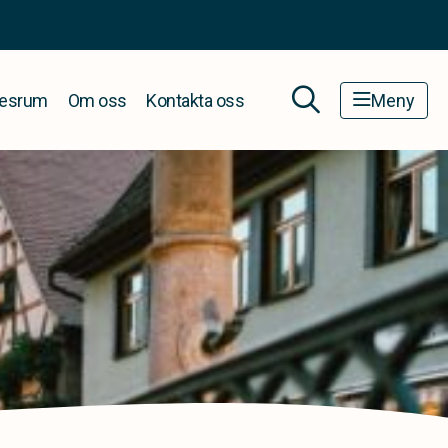
esrum
Om oss
Kontakta oss
Meny