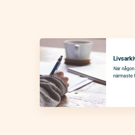
Livsarki
När någon 
närmaste 