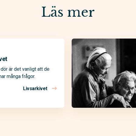
Läs mer
vet
dör är det vanligt att de
har många frågor.
Livsarkivet