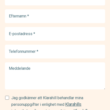
(Required)
Efternamn
(Required)
E-
postadress
(Required)
Telefonnummer
(Required)
Meddelande
Samtycke
Jag godkänner att Klarahill behandlar mina
Klarahills
(Required)
personuppgifter i enlighet med