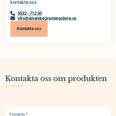
kontakta oss.
0532 - 712 50
info@amalsbegravningsbyra.se
Kontakta oss
Kontakta oss om produkten
Förnamn