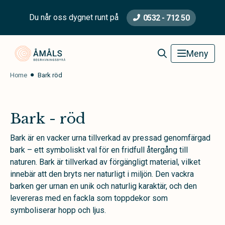
Du når oss dygnet runt på
0532 - 712 50
Åmåls Begravningsbyrå
Meny
Home
Bark röd
Bark - röd
Bark är en vacker urna tillverkad av pressad genomfärgad
bark – ett symboliskt val för en fridfull återgång till
naturen. Bark är tillverkad av förgängligt material, vilket
innebär att den bryts ner naturligt i miljön. Den vackra
barken ger urnan en unik och naturlig karaktär, och den
levereras med en fackla som toppdekor som
symboliserar hopp och ljus.