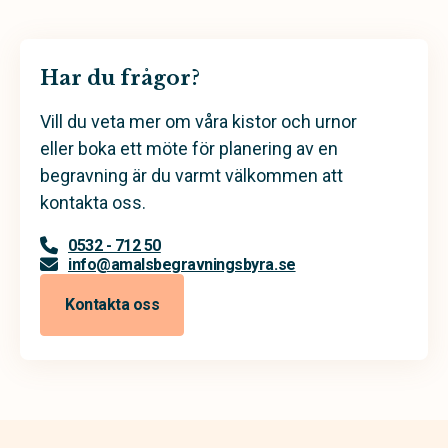
Har du frågor?
Vill du veta mer om våra kistor och urnor
eller boka ett möte för planering av en
begravning är du varmt välkommen att
kontakta oss.
0532 - 712 50
info@amalsbegravningsbyra.se
Kontakta oss