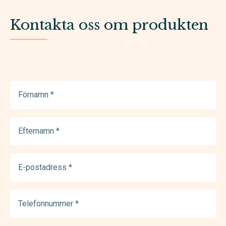
Kontakta oss om produkten
Förnamn
(Required)
Efternamn
(Required)
E-
postadress
(Required)
Telefonnummer
(Required)