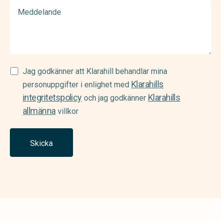
Meddelande
Samtycke
Jag godkänner att Klarahill behandlar mina
Klarahills
(Required)
personuppgifter i enlighet med
integritetspolicy
Klarahills
och jag godkänner
allmänna
villkor
Skicka