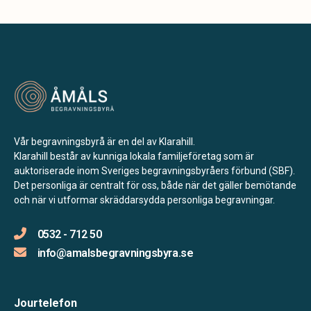
Vår begravningsbyrå är en del av Klarahill.
Klarahill består av kunniga lokala familjeföretag som är
auktoriserade inom Sveriges begravningsbyråers förbund (SBF).
Det personliga är centralt för oss, både när det gäller bemötande
och när vi utformar skräddarsydda personliga begravningar.
0532 - 712 50
info@amalsbegravningsbyra.se
Jourtelefon