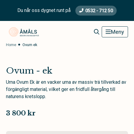
Du når oss dygnet runt på
0532 - 712 50
Åmåls Begravningsbyrå
Meny
Home
Ovum ek
Ovum - ek
Urna Ovum Ek är en vacker urna av massiv trä tillverkad av
förgängligt material, vilket ger en fridfull återgång till
naturens kretslopp.
3 800 kr