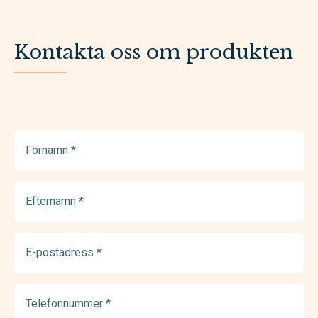
Kontakta oss om produkten
Förnamn
(Required)
Efternamn
(Required)
E-
postadress
(Required)
Telefonnummer
(Required)