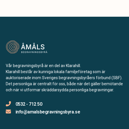
Vår begravningsbyrå är en del av Klarahill.
Klarahill består av kunniga lokala familjeföretag som är
auktoriserade inom Sveriges begravningsbyråers förbund (SBF).
Det personliga är centralt för oss, både när det gäller bemötande
och när vi utformar skräddarsydda personliga begravningar.
0532 - 712 50
info@amalsbegravningsbyra.se