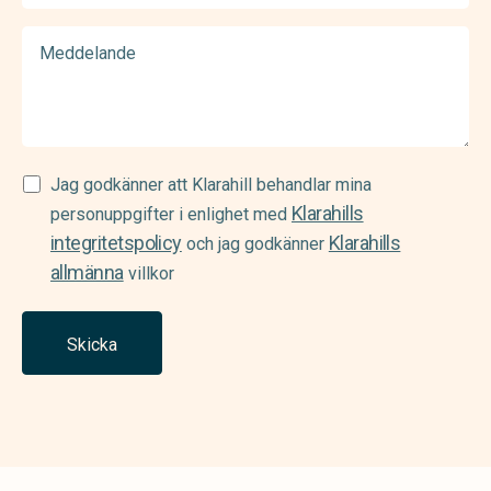
Meddelande
Samtycke
Jag godkänner att Klarahill behandlar mina
Klarahills
(Required)
personuppgifter i enlighet med
integritetspolicy
Klarahills
och jag godkänner
allmänna
villkor
Skicka