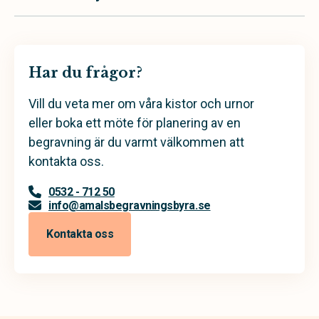
Har du frågor?
Vill du veta mer om våra kistor och urnor
eller boka ett möte för planering av en
begravning är du varmt välkommen att
kontakta oss.
0532 - 712 50
info@amalsbegravningsbyra.se
Kontakta oss