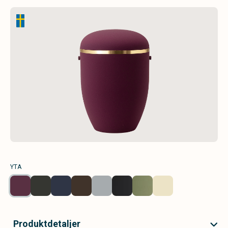
YTA
Produktdetaljer